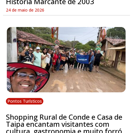
História Marcante de 2003
24 de maio de 2026
Pontos Turísticos
Shopping Rural de Conde e Casa de
Taipa encantam visitantes com
cultura, gastronomia e muito forró