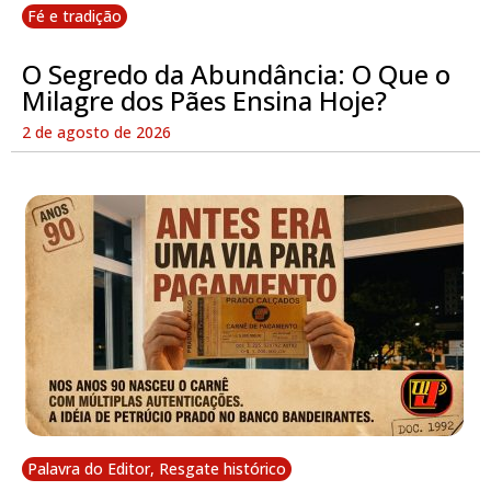
Fé e tradição
O Segredo da Abundância: O Que o
Milagre dos Pães Ensina Hoje?
2 de agosto de 2026
Palavra do Editor
,
Resgate histórico