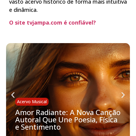
vasto acervo histórico de forma mais intuitiva
e dinâmica.
O site tvjampa.com é confiável?
Acervo Musical
Amor Radiante: A Nova Canção
Autoral Que Une Poesia, Física
e Sentimento