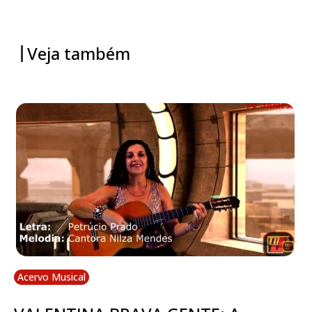
Veja também
Acervo Musical