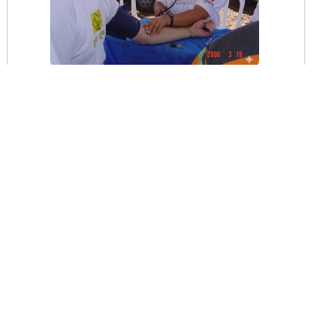
2003: Escolinha do Flamengo em João
Pessoa marcou atletas