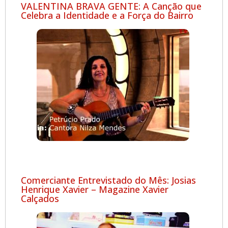
VALENTINA BRAVA GENTE: A Canção que
Celebra a Identidade e a Força do Bairro
Comerciante Entrevistado do Mês: Josias
Henrique Xavier – Magazine Xavier
Calçados