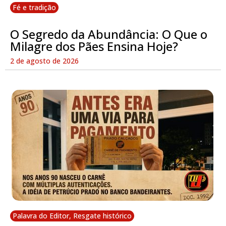
Fé e tradição
O Segredo da Abundância: O Que o
Milagre dos Pães Ensina Hoje?
2 de agosto de 2026
Palavra do Editor
,
Resgate histórico