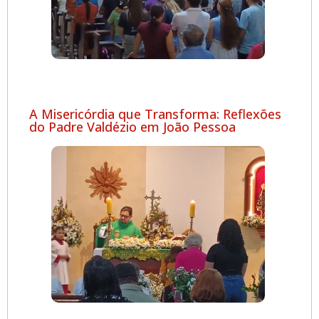
A Misericórdia que Transforma: Reflexões
do Padre Valdézio em João Pessoa