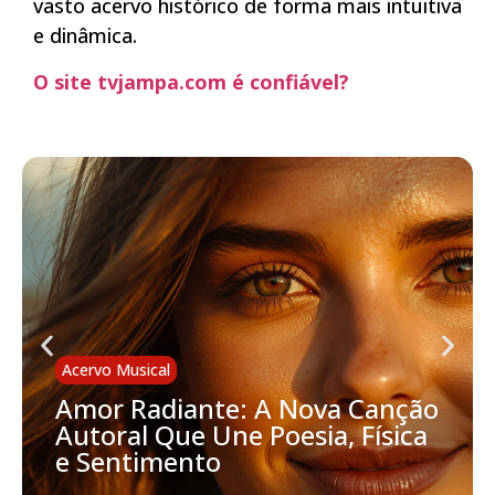
vasto acervo histórico de forma mais intuitiva
e dinâmica.
O site tvjampa.com é confiável?
Acervo Musical
Amor Radiante: A Nova Canção
Autoral Que Une Poesia, Física
e Sentimento