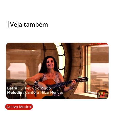
Veja também
Acervo Musical