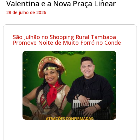
Valentina e a Nova Praça Linear
28 de julho de 2026
São Julhão no Shopping Rural Tambaba
Promove Noite de Muito Forró no Conde