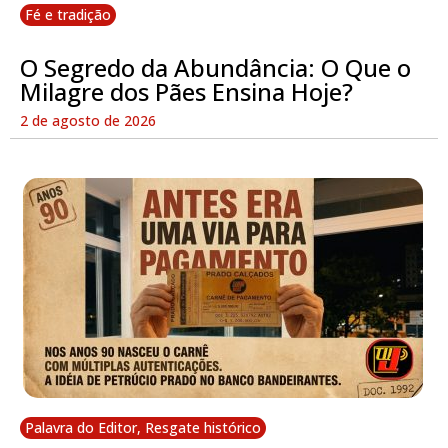
Fé e tradição
O Segredo da Abundância: O Que o
Milagre dos Pães Ensina Hoje?
2 de agosto de 2026
Palavra do Editor
,
Resgate histórico