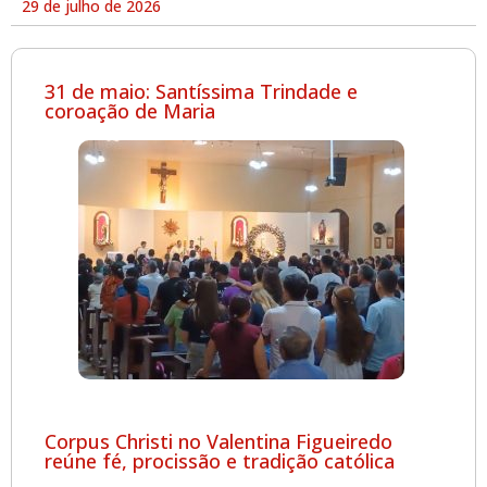
29 de julho de 2026
31 de maio: Santíssima Trindade e
coroação de Maria
Corpus Christi no Valentina Figueiredo
reúne fé, procissão e tradição católica