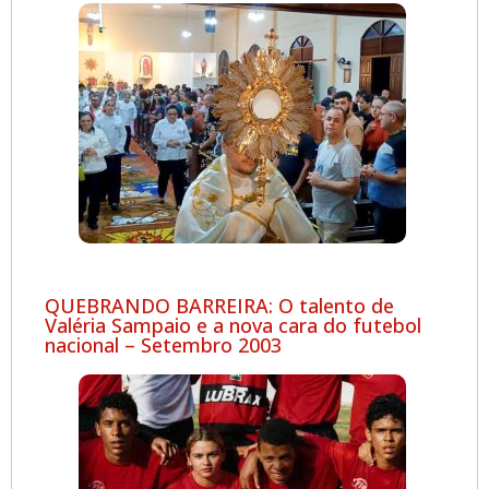
QUEBRANDO BARREIRA: O talento de
Valéria Sampaio e a nova cara do futebol
nacional – Setembro 2003