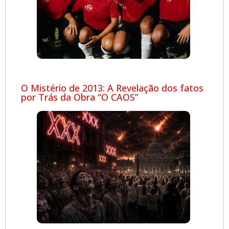
O Mistério de 2013: A Revelação dos fatos
por Trás da Obra “O CAOS”