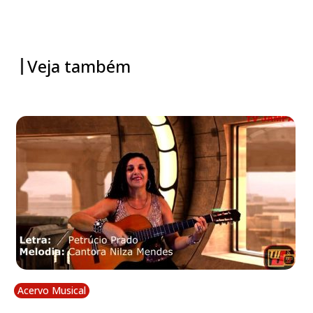
Veja também
Acervo Musical