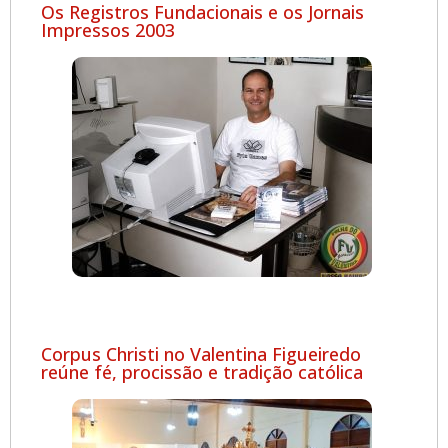
Os Registros Fundacionais e os Jornais
Impressos 2003
Corpus Christi no Valentina Figueiredo
reúne fé, procissão e tradição católica