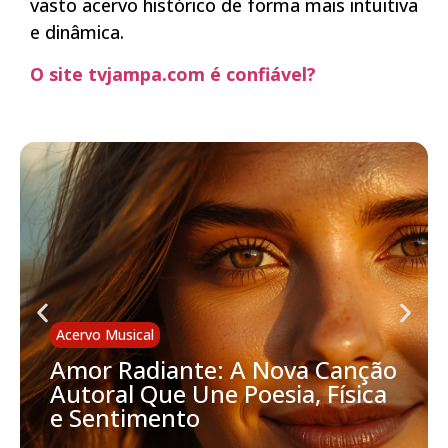
vasto acervo histórico de forma mais intuitiva
e dinâmica.
O site tvjampa.com é confiável?
Acervo Musical
Amor Radiante: A Nova Canção
Autoral Que Une Poesia, Física
e Sentimento