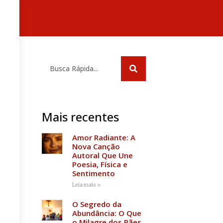
Mais recentes
Amor Radiante: A
Nova Canção
Autoral Que Une
Poesia, Física e
Sentimento
Leia mais »
O Segredo da
Abundância: O Que
o Milagre dos Pães