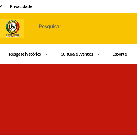
A
Privacidade
Resgate histórico
Cultura e Eventos
Esporte