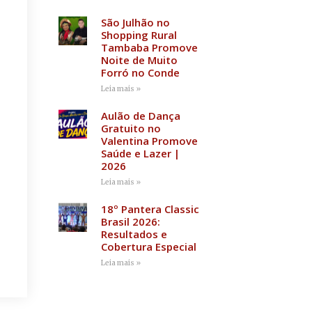
São Julhão no
Shopping Rural
Tambaba Promove
Noite de Muito
Forró no Conde
Leia mais »
Aulão de Dança
Gratuito no
Valentina Promove
Saúde e Lazer |
2026
Leia mais »
18º Pantera Classic
Brasil 2026:
Resultados e
Cobertura Especial
Leia mais »